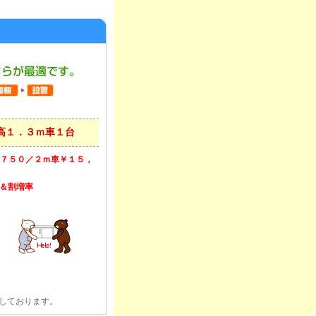
高１．３ｍ車１台
７５０／２ｍ車￥１５，
率＆割増率
しております。